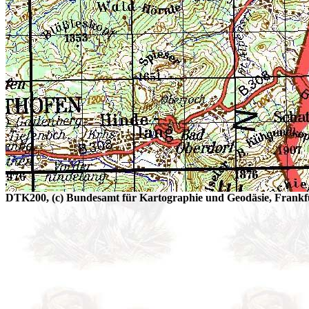
DTK200, (c) Bundesamt für Kartographie und Geodäsie, Frankfu