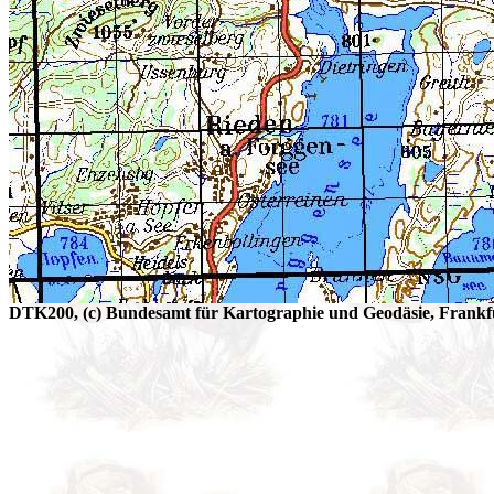
DTK200, (c) Bundesamt für Kartographie und Geodäsie, Frankfu