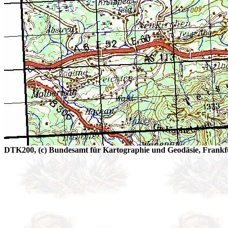
DTK200, (c) Bundesamt für Kartographie und Geodäsie, Frankfu