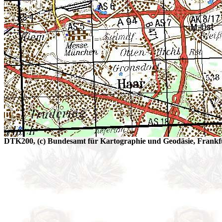
DTK200, (c) Bundesamt für Kartographie und Geodäsie, Frankfu