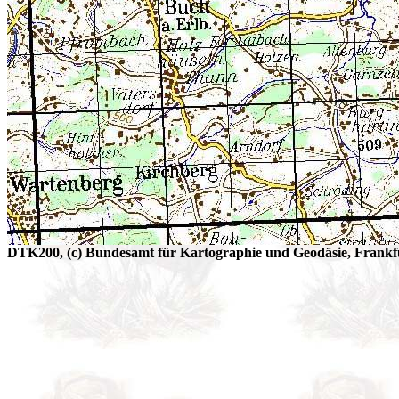
DTK200, (c) Bundesamt für Kartographie und Geodäsie, Frankfu