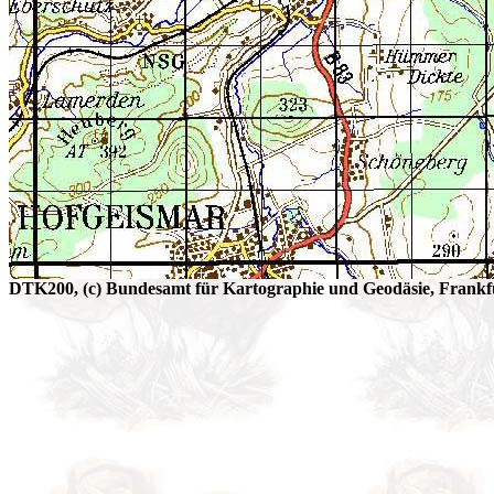
DTK200, (c) Bundesamt für Kartographie und Geodäsie, Frankfu