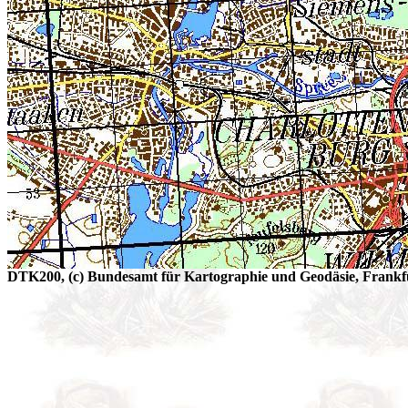
DTK200, (c) Bundesamt für Kartographie und Geodäsie, Frankfu