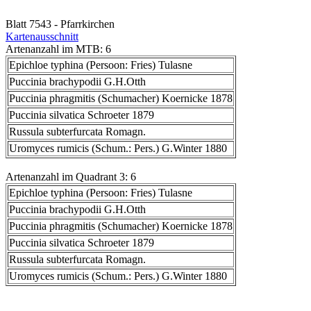
Blatt 7543 - Pfarrkirchen
Kartenausschnitt
Artenanzahl im MTB: 6
Epichloe typhina (Persoon: Fries) Tulasne
Puccinia brachypodii G.H.Otth
Puccinia phragmitis (Schumacher) Koernicke 1878
Puccinia silvatica Schroeter 1879
Russula subterfurcata Romagn.
Uromyces rumicis (Schum.: Pers.) G.Winter 1880
Artenanzahl im Quadrant 3: 6
Epichloe typhina (Persoon: Fries) Tulasne
Puccinia brachypodii G.H.Otth
Puccinia phragmitis (Schumacher) Koernicke 1878
Puccinia silvatica Schroeter 1879
Russula subterfurcata Romagn.
Uromyces rumicis (Schum.: Pers.) G.Winter 1880