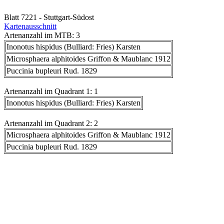
Blatt 7221 - Stuttgart-Südost
Kartenausschnitt
Artenanzahl im MTB: 3
Inonotus hispidus (Bulliard: Fries) Karsten
Microsphaera alphitoides Griffon & Maublanc 1912
Puccinia bupleuri Rud. 1829
Artenanzahl im Quadrant 1: 1
Inonotus hispidus (Bulliard: Fries) Karsten
Artenanzahl im Quadrant 2: 2
Microsphaera alphitoides Griffon & Maublanc 1912
Puccinia bupleuri Rud. 1829