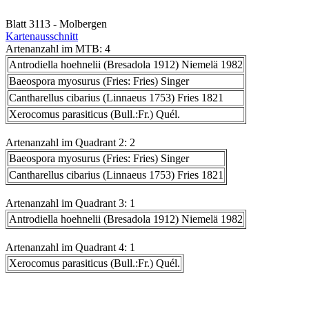
Blatt 3113 - Molbergen
Kartenausschnitt
Artenanzahl im MTB: 4
Antrodiella hoehnelii (Bresadola 1912) Niemelä 1982
Baeospora myosurus (Fries: Fries) Singer
Cantharellus cibarius (Linnaeus 1753) Fries 1821
Xerocomus parasiticus (Bull.:Fr.) Quél.
Artenanzahl im Quadrant 2: 2
Baeospora myosurus (Fries: Fries) Singer
Cantharellus cibarius (Linnaeus 1753) Fries 1821
Artenanzahl im Quadrant 3: 1
Antrodiella hoehnelii (Bresadola 1912) Niemelä 1982
Artenanzahl im Quadrant 4: 1
Xerocomus parasiticus (Bull.:Fr.) Quél.